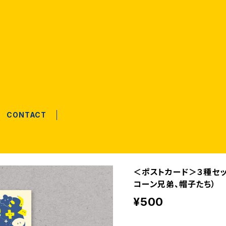
CONTACT
＜ポストカード＞３種セッ
コーン兄弟、帽子たち）
¥500