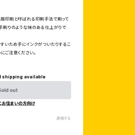
孔版印刷と呼ばれる印刷手法で刷って
、手刷りのような味のある仕上がりで
やすいため手にインクがついたりするこ
いにご注意ください。
l shipping available
Sold out
にお住まいの方向け
通報する