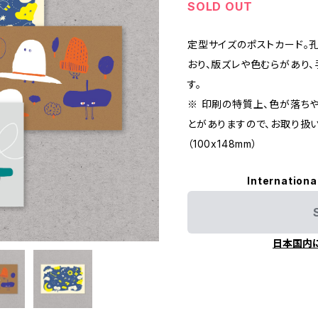
SOLD OUT
定型サイズのポストカード。
おり、版ズレや色むらがあり
す。
※ 印刷の特質上、色が落ち
とがありますので、お取り扱
（100x148mm）
Internationa
日本国内