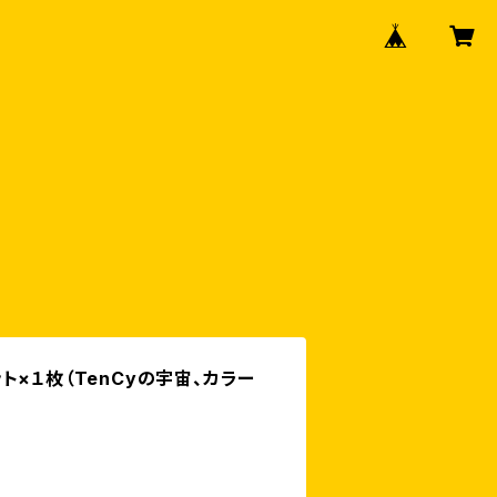
ト×１枚（TenCyの宇宙、カラー