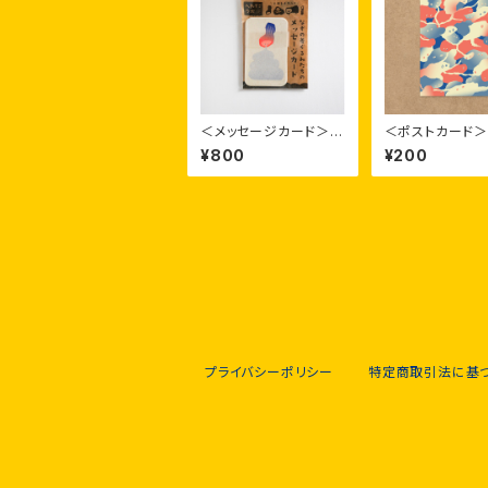
＜メッセージカード＞な
＜ポストカード
ぞの着ぐるみたち
あめーば
¥800
¥200
プライバシーポリシー
特定商取引法に基