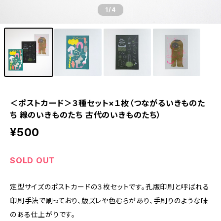
1
/4
＜ポストカード＞３種セット×１枚（つながるいきものた
ち 線のいきものたち 古代のいきものたち）
¥500
SOLD OUT
定型サイズのポストカードの３枚セットです。孔版印刷と呼ばれる
印刷手法で刷っており、版ズレや色むらがあり、手刷りのような味
のある仕上がりです。