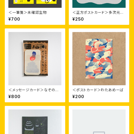
＜一筆箋＞未確認生物
＜正方ポストカード＞多次元の
生きもの
¥700
¥250
＜メッセージカード＞なぞの着
＜ポストカード＞わたあめーば
ぐるみたち
¥800
¥200