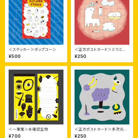
＜ステッカー＞ポップコーン
＜正方ポストカード＞とりとめ
のないものたち
¥500
¥250
＜一筆箋＞未確認生物
＜正方ポストカード＞多次元の
生きもの
¥700
¥250